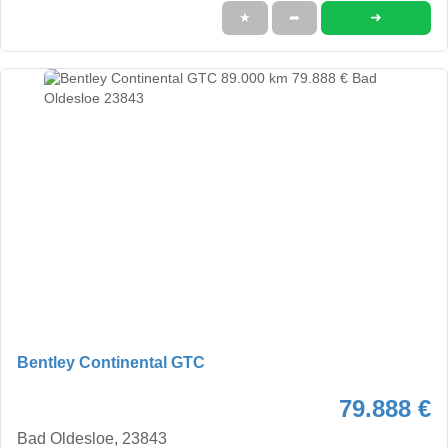
➜
★
➦
Bentley Continental GTC
79.888 €
Bad Oldesloe, 23843