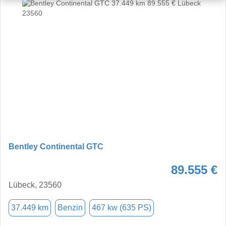
Bentley Continental GTC
89.555 €
Lübeck, 23560
37.449 km
Benzin
467 kw (635 PS)