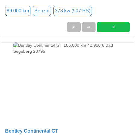
89.000 km
Benzin
373 kw (507 PS)
➜
★
➦
Bentley Continental GT