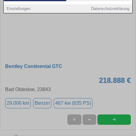
Einstellungen
Datenschutzerklärung
Bentley Continental GTC
218.888 €
Bad Oldesloe, 23843
29.000 km
Benzin
467 kw (635 PS)
➜
★
➦