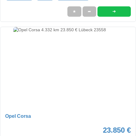
➜
★
➦
Opel Corsa
23.850 €