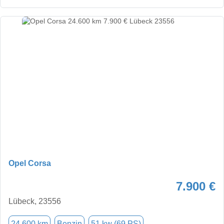
Opel Corsa
7.900 €
Lübeck, 23556
24.600 km
Benzin
51 kw (69 PS)