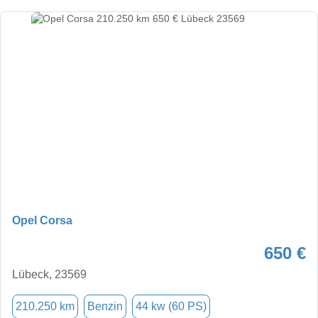
Opel Corsa
650 €
Lübeck, 23569
210.250 km
Benzin
44 kw (60 PS)