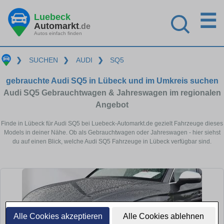
☰
Luebeck
Automarkt
.de
Autos einfach finden
❯
SUCHEN
❯
AUDI
❯
SQ5
gebrauchte Audi SQ5 in Lübeck und im Umkreis suchen
Audi SQ5 Gebrauchtwagen & Jahreswagen im regionalen
Angebot
Finde in Lübeck für Audi SQ5 bei Luebeck-Automarkt.de gezielt Fahrzeuge dieses
Models in deiner Nähe. Ob als Gebrauchtwagen oder Jahreswagen - hier siehst
du auf einen Blick, welche Audi SQ5 Fahrzeuge in Lübeck verfügbar sind.
Alle Cookies akzeptieren
Alle Cookies ablehnen