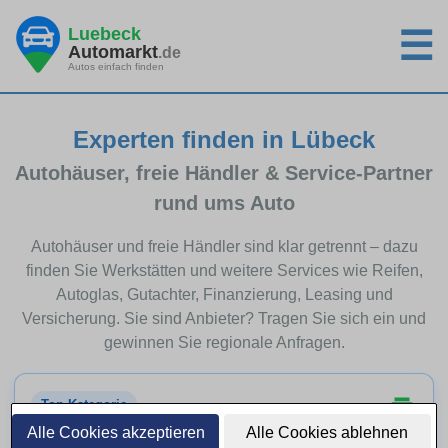
Luebeck
☰
Automarkt
.de
Autos einfach finden
Experten finden in Lübeck
Autohäuser, freie Händler & Service-Partner
rund ums Auto
Autohäuser und freie Händler sind klar getrennt – dazu
finden Sie Werkstätten und weitere Services wie Reifen,
Autoglas, Gutachter, Finanzierung, Leasing und
Versicherung. Sie sind Anbieter? Tragen Sie sich ein und
gewinnen Sie regionale Anfragen.
Top-Kategorie
Alle Cookies akzeptieren
Alle Cookies ablehnen
Autohäuser