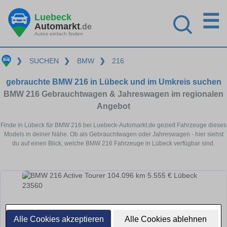
☰
Luebeck
Automarkt
.de
Autos einfach finden
❯
SUCHEN
❯
BMW
❯
216
gebrauchte BMW 216 in Lübeck und im Umkreis suchen
BMW 216 Gebrauchtwagen & Jahreswagen im regionalen
Angebot
Finde in Lübeck für BMW 216 bei Luebeck-Automarkt.de gezielt Fahrzeuge dieses
Models in deiner Nähe. Ob als Gebrauchtwagen oder Jahreswagen - hier siehst
du auf einen Blick, welche BMW 216 Fahrzeuge in Lübeck verfügbar sind.
Alle Cookies akzeptieren
Alle Cookies ablehnen