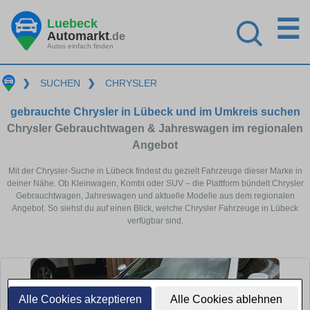
☰
Luebeck
Automarkt
.de
Autos einfach finden
❯
SUCHEN
❯
CHRYSLER
gebrauchte Chrysler in Lübeck und im Umkreis suchen
Chrysler Gebrauchtwagen & Jahreswagen im regionalen
Angebot
Mit der Chrysler-Suche in Lübeck findest du gezielt Fahrzeuge dieser Marke in
deiner Nähe. Ob Kleinwagen, Kombi oder SUV – die Plattform bündelt Chrysler
Gebrauchtwagen, Jahreswagen und aktuelle Modelle aus dem regionalen
Angebot. So siehst du auf einen Blick, welche Chrysler Fahrzeuge in Lübeck
verfügbar sind.
Alle Cookies akzeptieren
Alle Cookies ablehnen