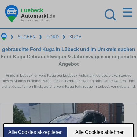
☰
Luebeck
Automarkt
.de
Autos einfach finden
❯
SUCHEN
❯
FORD
❯
KUGA
gebrauchte Ford Kuga in Lübeck und im Umkreis suchen
Ford Kuga Gebrauchtwagen & Jahreswagen im regionalen
Angebot
Finde in Lübeck für Ford Kuga bei Luebeck-Automarkt.de gezielt Fahrzeuge
dieses Models in deiner Nähe. Ob als Gebrauchtwagen oder Jahreswagen - hier
siehst du auf einen Blick, welche Ford Kuga Fahrzeuge in Lübeck verfügbar sind.
Alle Cookies akzeptieren
Alle Cookies ablehnen