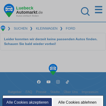
☰
Luebeck
Automarkt
.de
Autos einfach finden
❯
SUCHEN
❯
KLEINWAGEN
❯
FORD
Leider konnten wir derzeit keine passenden Autos finden.
Schauen Sie bald wieder vorbei!
Ratgeber
FAQ
Presse
Städte
Über Uns
Impressum
Datenschutz
Cookies
Alle Cookies akzeptieren
Alle Cookies ablehnen