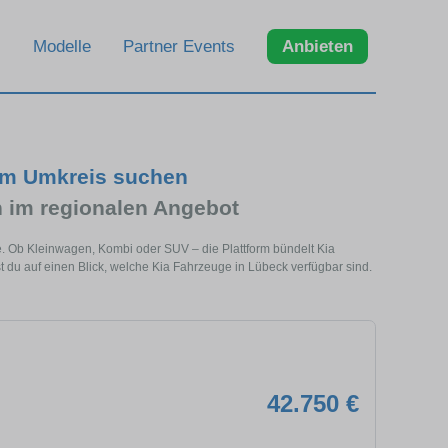
Modelle
Partner Events
Anbieten
 im Umkreis suchen
 im regionalen Angebot
e. Ob Kleinwagen, Kombi oder SUV – die Plattform bündelt Kia
u auf einen Blick, welche Kia Fahrzeuge in Lübeck verfügbar sind.
42.750 €