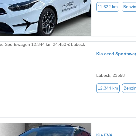
11.622 km
Benzi
Kia ceed Sportswa
Lübeck, 23558
12.344 km
Benzi
Kia EV4