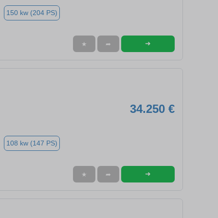
150 kw (204 PS)
➜
★
➦
34.250 €
108 kw (147 PS)
➜
★
➦