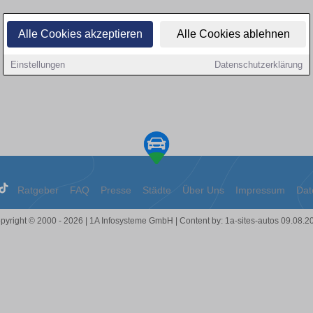
Alle Cookies akzeptieren
Alle Cookies ablehnen
Einstellungen
Datenschutzerklärung
Ratgeber
FAQ
Presse
Städte
Über Uns
Impressum
Dat
pyright © 2000 - 2026 | 1A Infosysteme GmbH | Content by: 1a-sites-autos 09.08.2