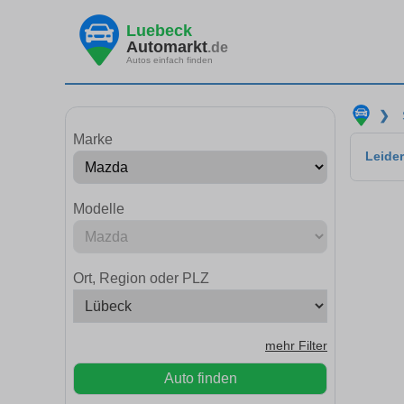
Luebeck
Automarkt
.de
Autos einfach finden
❯
Marke
Leider
Modelle
Ort, Region oder PLZ
mehr Filter
Auto finden