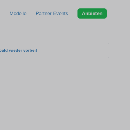
Modelle
Partner Events
Anbieten
bald wieder vorbei!