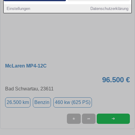
Einstellungen
Datenschutzerklärung
McLaren MP4-12C
96.500 €
Bad Schwartau, 23611
26.500 km
Benzin
460 kw (625 PS)
➜
★
➦