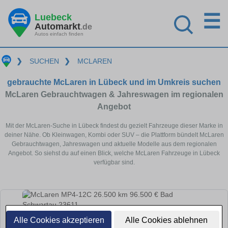
☰
Luebeck
Automarkt
.de
Autos einfach finden
❯
SUCHEN
❯
MCLAREN
gebrauchte McLaren in Lübeck und im Umkreis suchen
McLaren Gebrauchtwagen & Jahreswagen im regionalen
Angebot
Mit der McLaren-Suche in Lübeck findest du gezielt Fahrzeuge dieser Marke in
deiner Nähe. Ob Kleinwagen, Kombi oder SUV – die Plattform bündelt McLaren
Gebrauchtwagen, Jahreswagen und aktuelle Modelle aus dem regionalen
Angebot. So siehst du auf einen Blick, welche McLaren Fahrzeuge in Lübeck
verfügbar sind.
Alle Cookies akzeptieren
Alle Cookies ablehnen