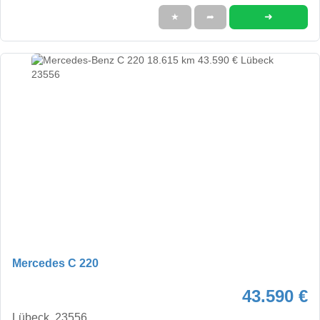
➜
★
➦
Mercedes C 220
43.590 €
Lübeck, 23556