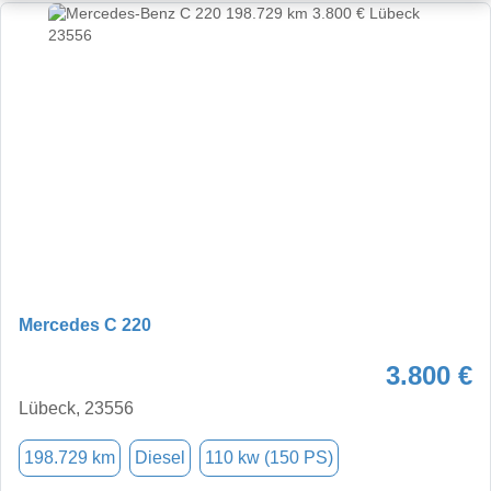
Mercedes C 220
3.800 €
Lübeck, 23556
198.729 km
Diesel
110 kw (150 PS)