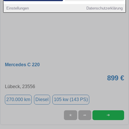
Einstellungen
Datenschutzerklärung
Mercedes C 220
899 €
Lübeck, 23556
270.000 km
Diesel
105 kw (143 PS)
➜
★
➦