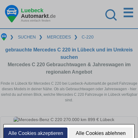
☰
Luebeck
Automarkt
.de
Autos einfach finden
❯
SUCHEN
❯
MERCEDES
❯
C-220
gebrauchte Mercedes C 220 in Lübeck und im Umkreis
suchen
Mercedes C 220 Gebrauchtwagen & Jahreswagen im
regionalen Angebot
Finde in Lübeck für Mercedes C 220 bei Luebeck-Automarkt.de gezielt Fahrzeuge
dieses Models in deiner Nähe. Ob als Gebrauchtwagen oder Jahreswagen - hier
siehst du auf einen Blick, welche Mercedes C 220 Fahrzeuge in Lübeck verfügbar
sind.
Alle Cookies akzeptieren
Alle Cookies ablehnen