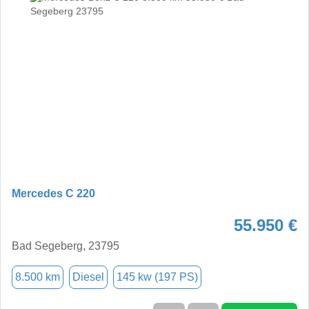
Mercedes C 220
55.950 €
Bad Segeberg, 23795
8.500 km
Diesel
145 kw (197 PS)