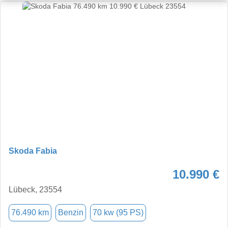
Skoda Fabia
10.990 €
Lübeck, 23554
76.490 km
Benzin
70 kw (95 PS)