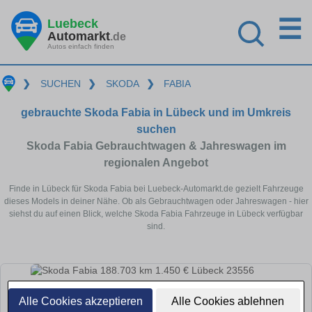
☰
Luebeck
Automarkt
.de
Autos einfach finden
❯
SUCHEN
❯
SKODA
❯
FABIA
gebrauchte Skoda Fabia in Lübeck und im Umkreis
suchen
Skoda Fabia Gebrauchtwagen & Jahreswagen im
regionalen Angebot
Finde in Lübeck für Skoda Fabia bei Luebeck-Automarkt.de gezielt Fahrzeuge
dieses Models in deiner Nähe. Ob als Gebrauchtwagen oder Jahreswagen - hier
siehst du auf einen Blick, welche Skoda Fabia Fahrzeuge in Lübeck verfügbar
sind.
Alle Cookies akzeptieren
Alle Cookies ablehnen