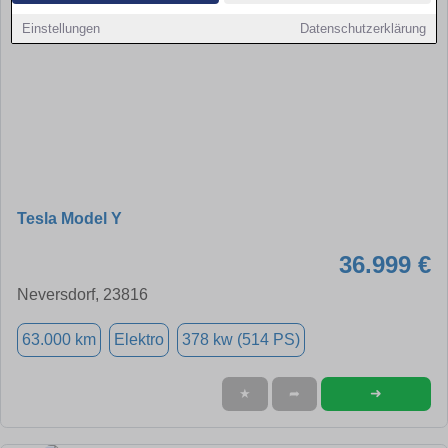
Einstellungen
Datenschutzerklärung
Tesla Model Y
36.999 €
Neversdorf, 23816
63.000 km
Elektro
378 kw (514 PS)
➜
★
➦