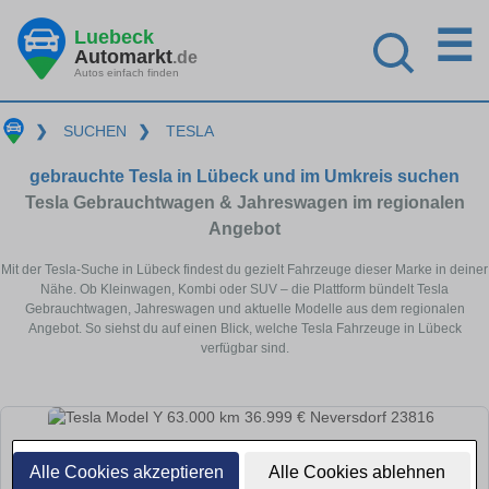
☰
Luebeck
Automarkt
.de
Autos einfach finden
❯
SUCHEN
❯
TESLA
gebrauchte Tesla in Lübeck und im Umkreis suchen
Tesla Gebrauchtwagen & Jahreswagen im regionalen
Angebot
Mit der Tesla-Suche in Lübeck findest du gezielt Fahrzeuge dieser Marke in deiner
Nähe. Ob Kleinwagen, Kombi oder SUV – die Plattform bündelt Tesla
Gebrauchtwagen, Jahreswagen und aktuelle Modelle aus dem regionalen
Angebot. So siehst du auf einen Blick, welche Tesla Fahrzeuge in Lübeck
verfügbar sind.
Alle Cookies akzeptieren
Alle Cookies ablehnen