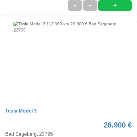
➜
★
➦
Tesla Model 3
26.900 €
Bad Segeberg, 23795