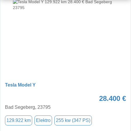
Tesla Model Y
28.400 €
Bad Segeberg, 23795
129.922 km
Elektro
255 kw (347 PS)