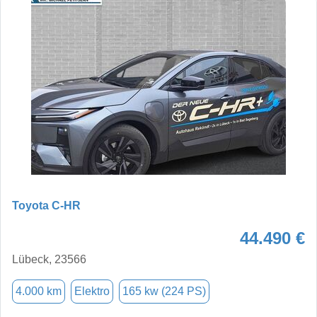
Toyota C-HR
44.490 €
Lübeck, 23566
4.000 km
Elektro
165 kw (224 PS)