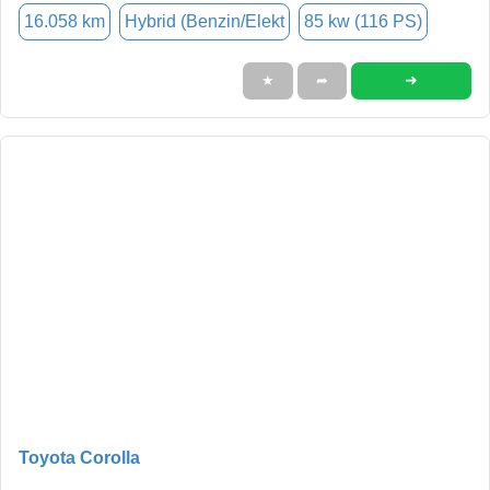
16.058 km
Hybrid (Benzin/Elekt
85 kw (116 PS)
➜
★
➦
Toyota Corolla