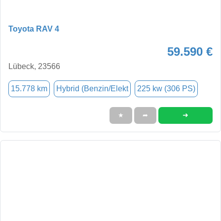
Toyota RAV 4
59.590 €
Lübeck, 23566
15.778 km
Hybrid (Benzin/Elekt
225 kw (306 PS)
➜
★
➦