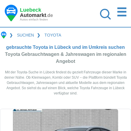
☰
Luebeck
Automarkt
.de
Autos einfach finden
❯
SUCHEN
❯
TOYOTA
gebrauchte Toyota in Lübeck und im Umkreis suchen
Toyota Gebrauchtwagen & Jahreswagen im regionalen
Angebot
Mit der Toyota-Suche in Lübeck findest du gezielt Fahrzeuge dieser Marke in
deiner Nähe. Ob Kleinwagen, Kombi oder SUV – die Plattform bündelt Toyota
Gebrauchtwagen, Jahreswagen und aktuelle Modelle aus dem regionalen
Angebot. So siehst du auf einen Blick, welche Toyota Fahrzeuge in Lübeck
verfügbar sind.