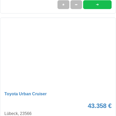
➜
★
➦
Toyota Urban Cruiser
43.358 €
Lübeck, 23566