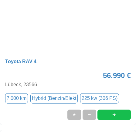
Toyota RAV 4
56.990 €
Lübeck, 23566
7.000 km
Hybrid (Benzin/Elekt
225 kw (306 PS)
➜
★
➦