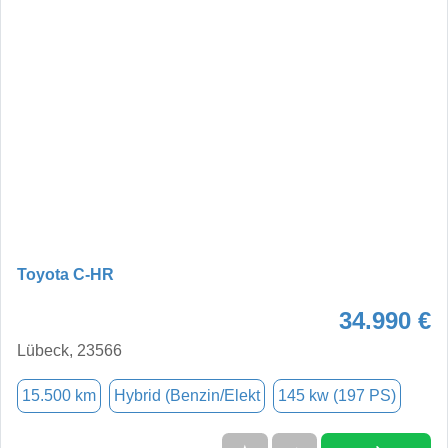
Toyota C-HR
34.990 €
Lübeck, 23566
15.500 km
Hybrid (Benzin/Elekt
145 kw (197 PS)