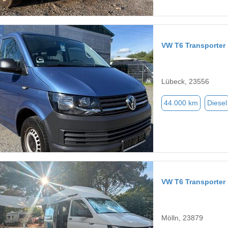
VW T6 Transporter
Lübeck, 23556
44.000 km
Diesel
VW T6 Transporter
Mölln, 23879