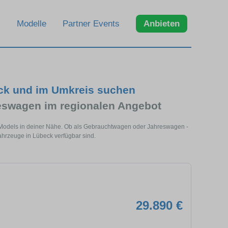
Modelle
Partner Events
Anbieten
eck und im Umkreis suchen
eswagen im regionalen Angebot
s Models in deiner Nähe. Ob als Gebrauchtwagen oder Jahreswagen -
Fahrzeuge in Lübeck verfügbar sind.
29.890 €