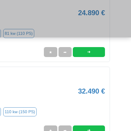
24.890 €
81 kw (110 PS)
➜
★
➦
32.490 €
110 kw (150 PS)
➜
★
➦