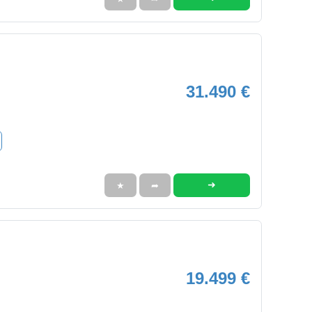
31.490 €
➜
★
➦
19.499 €