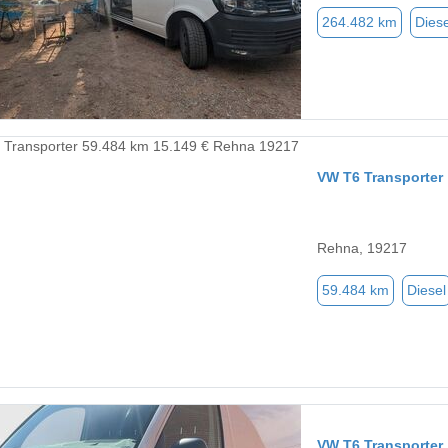
264.482 km
Diese
VW T6 Transporter
Rehna, 19217
59.484 km
Diesel
VW T6 Transporter