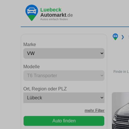
Luebeck
Automarkt
.de
Autos einfach finden
❯
Marke
Modelle
Finde in 
Ort, Region oder PLZ
mehr Filter
Auto finden