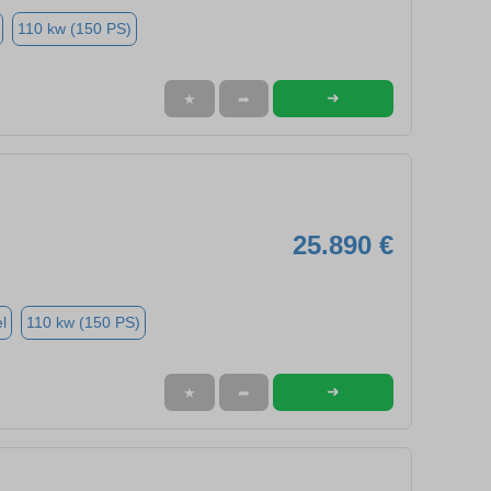
110 kw (150 PS)
➜
★
➦
25.890 €
l
110 kw (150 PS)
➜
★
➦