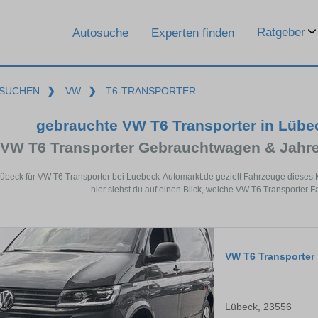
Ratgeber
Autosuche
Experten finden
SUCHEN
❯
VW
❯
T6-TRANSPORTER
gebrauchte VW T6 Transporter in Lüb
VW T6 Transporter Gebrauchtwagen & Jahr
Lübeck für VW T6 Transporter bei Luebeck-Automarkt.de gezielt Fahrzeuge diese
hier siehst du auf einen Blick, welche VW T6 Transporter 
VW T6 Transporter
Lübeck, 23556