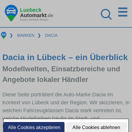
☰
Luebeck
Automarkt
.de
Autos einfach finden
❯
MARKEN
❯
DACIA
Dacia in Lübeck – ein Überblick
Modellwelten, Einsatzbereiche und
Angebote lokaler Händler
Diese Seite porträtiert die Auto-Marke Dacia im
Kontext von Lübeck und der Region. Wir skizzieren, in
welchen Fahrzeugklassen Dacia stark vertreten ist,
welche Modellreihen häufig im Stadt- und
Umlandverkehr zu sehen sind und für welche
Alle Cookies akzeptieren
Alle Cookies ablehnen