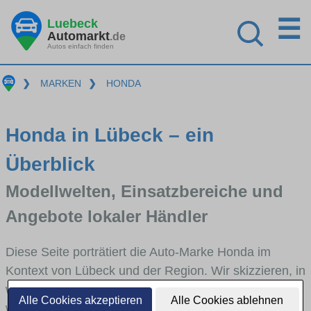
☰
Luebeck
Automarkt
.de
Autos einfach finden
❯
MARKEN
❯
HONDA
Honda in Lübeck – ein
Überblick
Modellwelten, Einsatzbereiche und
Angebote lokaler Händler
Diese Seite porträtiert die Auto-Marke Honda im
Kontext von Lübeck und der Region. Wir skizzieren, in
welchen Fahrzeugklassen Honda stark vertreten ist,
Alle Cookies akzeptieren
Alle Cookies ablehnen
welche Modellreihen häufig im Stadt- und