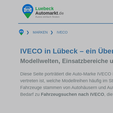
Luebeck
Automarkt
.de
Autos einfach finden
❯
MARKEN
❯
IVECO
IVECO in Lübeck – ein Über
Modellwelten, Einsatzbereiche 
Diese Seite porträtiert die Auto-Marke IVECO
vertreten ist, welche Modellreihen häufig im 
Fahrzeuge stammen von Autohäusern und Aut
Bedarf zu
Fahrzeugsuchen nach IVECO
, di