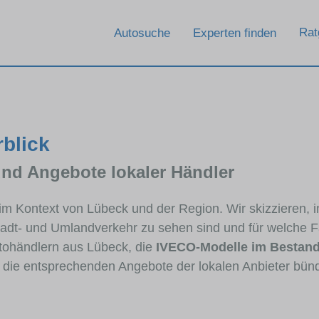
Rat
Autosuche
Experten finden
blick
und Angebote lokaler Händler
 im Kontext von Lübeck und der Region. Wir skizzieren,
Stadt- und Umlandverkehr zu sehen sind und für welche Fa
ohändlern aus Lübeck, die
IVECO-Modelle im Bestan
e die entsprechenden Angebote der lokalen Anbieter bün