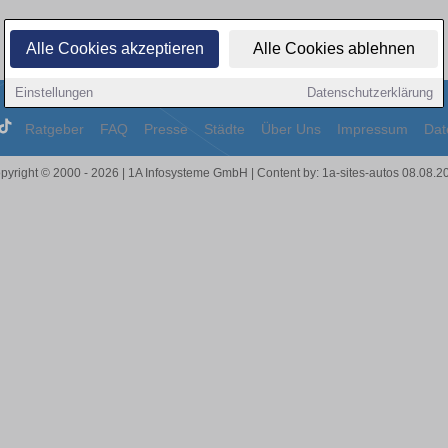
Alle Cookies akzeptieren
Alle Cookies ablehnen
Einstellungen
Datenschutzerklärung
Ratgeber
FAQ
Presse
Städte
Über Uns
Impressum
Dat
pyright © 2000 - 2026 | 1A Infosysteme GmbH | Content by: 1a-sites-autos 08.08.2