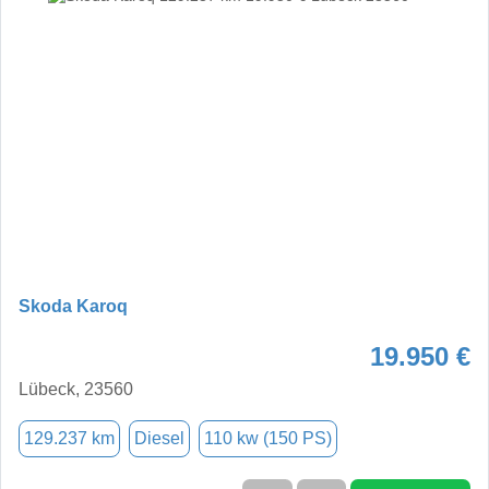
Skoda Karoq
19.950 €
Lübeck, 23560
129.237 km
Diesel
110 kw (150 PS)