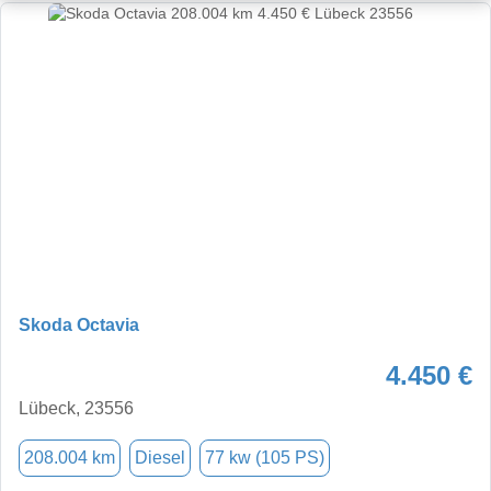
Skoda Octavia
4.450 €
Lübeck, 23556
208.004 km
Diesel
77 kw (105 PS)