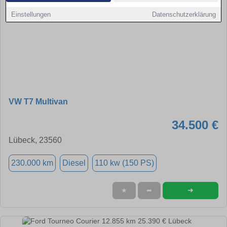
Einstellungen
Datenschutzerklärung
VW T7 Multivan
34.500 €
Lübeck, 23560
230.000 km
Diesel
110 kw (150 PS)
➜
★
➦