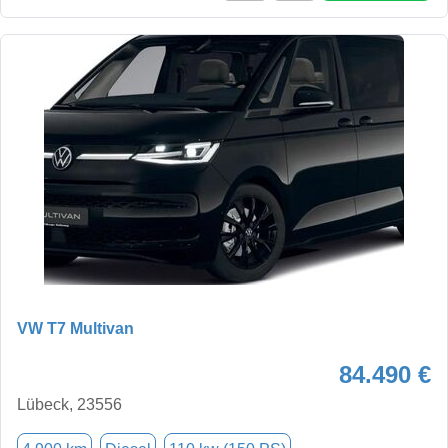
VW T7 Multivan
84.490 €
Lübeck, 23556