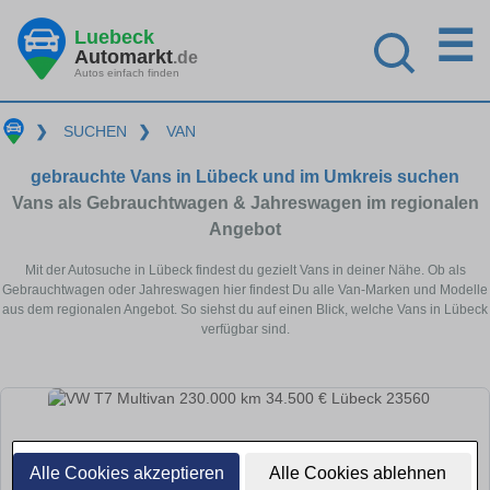
☰
Luebeck
Automarkt
.de
Autos einfach finden
❯
SUCHEN
❯
VAN
gebrauchte Vans in Lübeck und im Umkreis suchen
Vans als Gebrauchtwagen & Jahreswagen im regionalen
Angebot
Mit der Autosuche in Lübeck findest du gezielt Vans in deiner Nähe. Ob als
Gebrauchtwagen oder Jahreswagen hier findest Du alle Van-Marken und Modelle
aus dem regionalen Angebot. So siehst du auf einen Blick, welche Vans in Lübeck
verfügbar sind.
Alle Cookies akzeptieren
Alle Cookies ablehnen