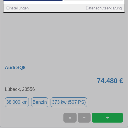
Einstellungen
Datenschutzerklärung
Audi SQ8
74.480 €
Lübeck, 23556
38.000 km
Benzin
373 kw (507 PS)
➜
★
➦