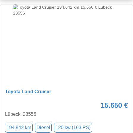
Toyota Land Cruiser
15.650 €
Lübeck, 23556
194.842 km
Diesel
120 kw (163 PS)