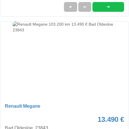
➜
★
➦
Renault Megane
13.490 €
Bad Oldesloe, 23843