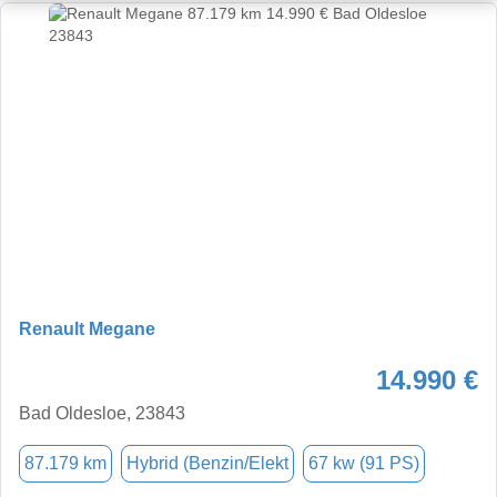
Renault Megane
14.990 €
Bad Oldesloe, 23843
87.179 km
Hybrid (Benzin/Elekt
67 kw (91 PS)