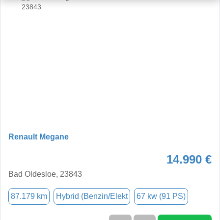
Renault Megane
14.990 €
Bad Oldesloe, 23843
87.179 km
Hybrid (Benzin/Elekt
67 kw (91 PS)