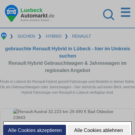
☰
Luebeck
Automarkt
.de
Autos einfach finden
❯
SUCHEN
❯
HYBRID
❯
RENAULT
gebrauchte Renault Hybrid in Lübeck - hier im Umkreis
suchen
Renault Hybrid Gebrauchtwagen & Jahreswagen im
regionalen Angebot
Finde in Lübeck für Renault Hybrid gezielt Fahrzeuge und Modelle in deiner Nähe.
Ob als Gebrauchtwagen oder Jahreswagen - hier siehst du auf einen Blick, welche
Hybrid Fahrzeuge von Renault in Lübeck verfügbar sind.
Alle Cookies akzeptieren
Alle Cookies ablehnen