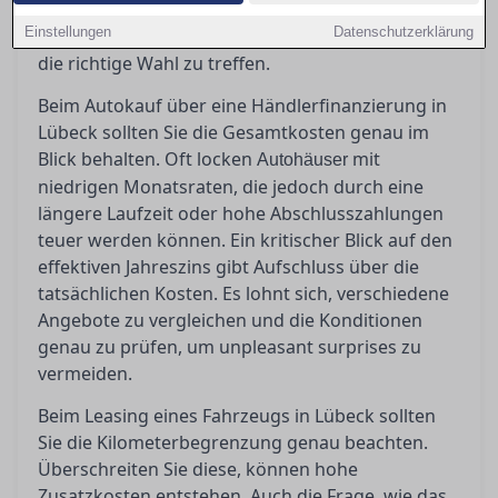
erfahren Sie hier. Bevor Sie unterschreiben,
Einstellungen
Datenschutzerklärung
sollten Sie genau wissen, worauf es ankommt, um
die richtige Wahl zu treffen.
Beim Autokauf über eine Händlerfinanzierung in
Lübeck sollten Sie die Gesamtkosten genau im
Blick behalten. Oft locken
mit
Autohäuser
niedrigen Monatsraten, die jedoch durch eine
längere Laufzeit oder hohe Abschlusszahlungen
teuer werden können. Ein kritischer Blick auf den
effektiven Jahreszins gibt Aufschluss über die
tatsächlichen Kosten. Es lohnt sich, verschiedene
Angebote zu vergleichen und die Konditionen
genau zu prüfen, um unpleasant surprises zu
vermeiden.
Beim Leasing eines Fahrzeugs in Lübeck sollten
Sie die Kilometerbegrenzung genau beachten.
Überschreiten Sie diese, können hohe
Zusatzkosten entstehen. Auch die Frage, wie das