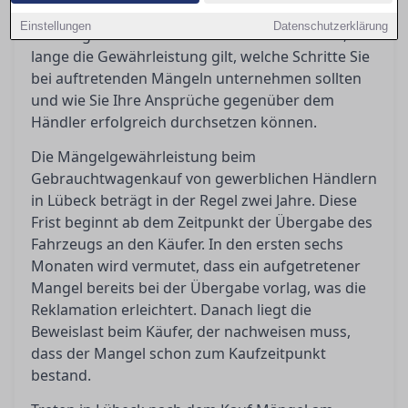
verpflichtet, was bedeutet, dass bestimmte
Einstellungen
Datenschutzerklärung
Rechte greifen. In diesem Artikel erfahren Sie, wie
lange die Gewährleistung gilt, welche Schritte Sie
bei auftretenden Mängeln unternehmen sollten
und wie Sie Ihre Ansprüche gegenüber dem
Händler erfolgreich durchsetzen können.
Die Mängelgewährleistung beim
Gebrauchtwagenkauf von gewerblichen Händlern
in Lübeck beträgt in der Regel zwei Jahre. Diese
Frist beginnt ab dem Zeitpunkt der Übergabe des
Fahrzeugs an den Käufer. In den ersten sechs
Monaten wird vermutet, dass ein aufgetretener
Mangel bereits bei der Übergabe vorlag, was die
Reklamation erleichtert. Danach liegt die
Beweislast beim Käufer, der nachweisen muss,
dass der Mangel schon zum Kaufzeitpunkt
bestand.