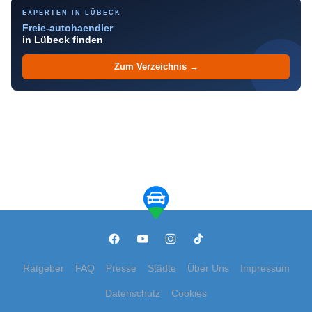
EXPERTEN IN LÜBECK
Freie-autohaendler
in Lübeck finden
Zum Verzeichnis →
Ratgeber
FAQ
Presse
Städte
Über Uns
Impressum
Datenschutz
Cookies