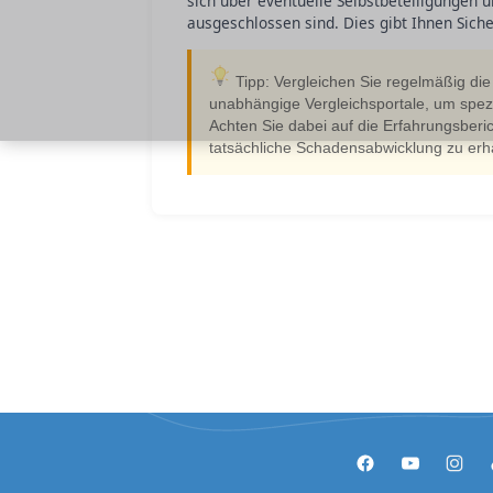
sich über eventuelle Selbstbeteiligungen 
ausgeschlossen sind. Dies gibt Ihnen Sich
Tipp: Vergleichen Sie regelmäßig di
unabhängige Vergleichsportale, um spez
Achten Sie dabei auf die Erfahrungsberi
tatsächliche Schadensabwicklung zu erha