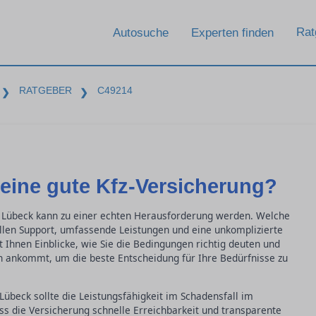
Rat
Autosuche
Experten finden
RATGEBER
C49214
❯
❯
eine gute Kfz-Versicherung?
in Lübeck kann zu einer echten Herausforderung werden. Welche
ellen Support, umfassende Leistungen und eine unkomplizierte
 Ihnen Einblicke, wie Sie die Bedingungen richtig deuten und
 ankommt, um die beste Entscheidung für Ihre Bedürfnisse zu
Lübeck sollte die Leistungsfähigkeit im Schadensfall im
ss die Versicherung schnelle Erreichbarkeit und transparente