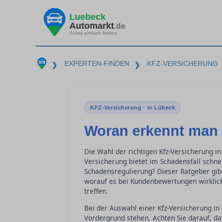
Luebeck
Automarkt
.de
Autos einfach finden
EXPERTEN-FINDEN
KFZ-VERSICHERUNG
❯
❯
KFZ-Versicherung · in Lübeck
Woran erkennt man 
Die Wahl der richtigen Kfz-Versicherung 
Versicherung bietet im Schadensfall schn
Schadensregulierung? Dieser Ratgeber gibt
worauf es bei Kundenbewertungen wirklich
treffen.
Bei der Auswahl einer Kfz-Versicherung in 
Vordergrund stehen. Achten Sie darauf, da