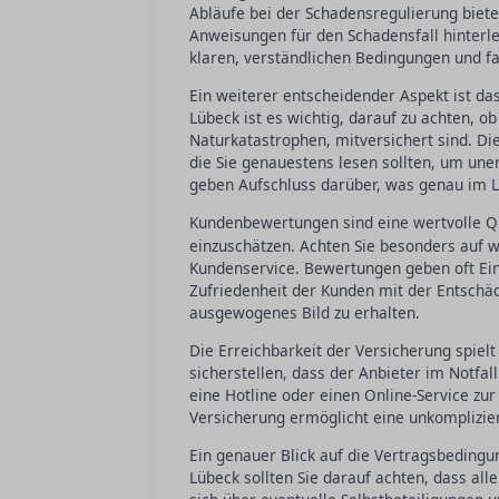
Abläufe bei der Schadensregulierung biet
Anweisungen für den Schadensfall hinterleg
klaren, verständlichen Bedingungen und f
Ein weiterer entscheidender Aspekt ist da
Lübeck ist es wichtig, darauf zu achten, o
Naturkatastrophen, mitversichert sind. Di
die Sie genauestens lesen sollten, um un
geben Aufschluss darüber, was genau im L
Kundenbewertungen sind eine wertvolle Qu
einzuschätzen. Achten Sie besonders auf
Kundenservice. Bewertungen geben oft Einb
Zufriedenheit der Kunden mit der Entschäd
ausgewogenes Bild zu erhalten.
Die Erreichbarkeit der Versicherung spielt 
sicherstellen, dass der Anbieter im Notfal
eine Hotline oder einen Online-Service zur
Versicherung ermöglicht eine unkomplizie
Ein genauer Blick auf die Vertragsbedingu
Lübeck sollten Sie darauf achten, dass alle