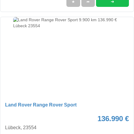
➜
★
➦
Land Rover Range Rover Sport
136.990 €
Lübeck, 23554