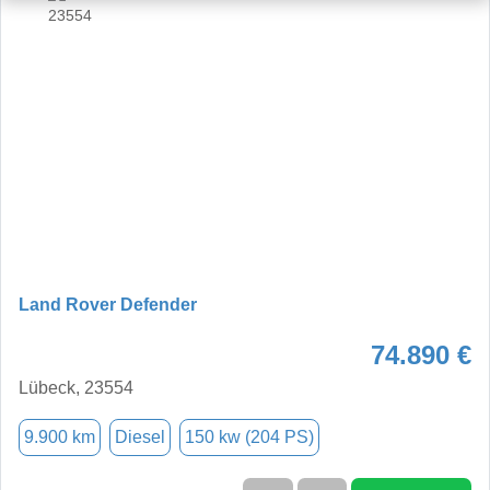
Land Rover Defender
74.890 €
Lübeck, 23554
9.900 km
Diesel
150 kw (204 PS)