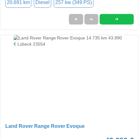
20.691 km
Diesel
257 kw (349 PS)
➜
★
➦
Land Rover Range Rover Evoque