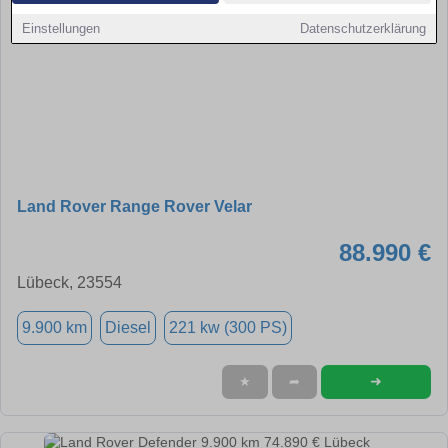
Einstellungen
Datenschutzerklärung
Land Rover Range Rover Velar
88.990 €
Lübeck, 23554
9.900 km
Diesel
221 kw (300 PS)
➜
★
➦